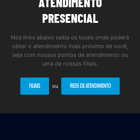
ATENDIMENTO
PRESENCIAL
Nos links abaixo saiba os locais onde poderá
obter o atendimento mais próximo de você,
seja com nossos pontos de atendimento ou
uma de nossas filiais.
FILIAIS
ou
REDE DE ATENDIMENTO