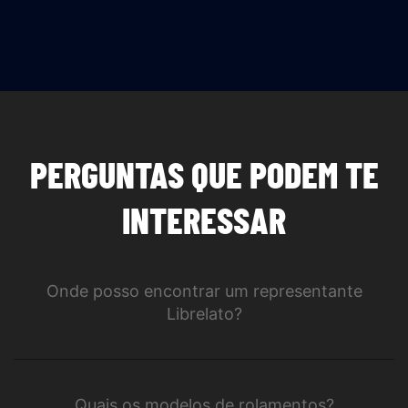
PERGUNTAS QUE PODEM TE
INTERESSAR
Onde posso encontrar um representante
Librelato?
Quais os modelos de rolamentos?