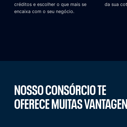
créditos e escolher o que mais se
da sua cot
encaixa com o seu negócio.
NOSSO CONSÓRCIO TE
OFERECE MUITAS VANTAGE