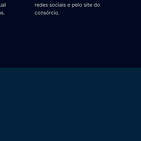
ual
redes sociais e pelo site do
s.
consórcio.