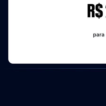
R$ 
para