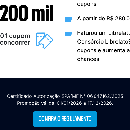
cupons.
200 mil
A partir de R$ 280.
Faturou um Librela
01 cupom
Consórcio Librelato
 concorrer
cupons e aumenta a
chances.
Certificado Autorização SPA/MF N° 06.047162/2025
Promoção válida: 01/01/2026 a 17/12/2026.
CONFIRA O REGULAMENTO