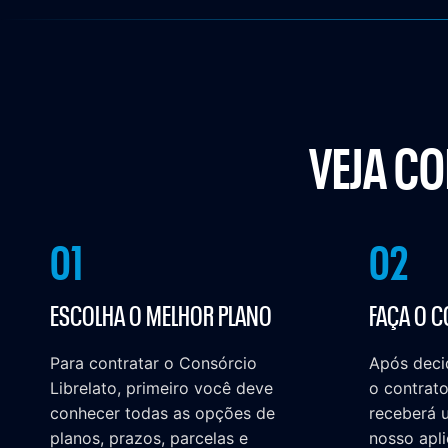
VEJA CO
01
02
ESCOLHA O MELHOR PLANO
FAÇA O 
Para contratar o Consórcio
Após decid
Librelato, primeiro você deve
o contrato
conhecer todas as opções de
receberá 
planos, prazos, parcelas e
nosso apli