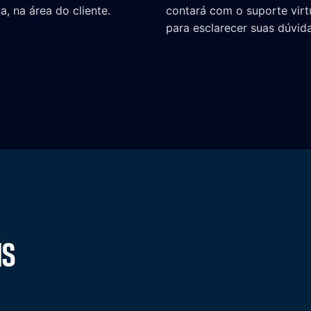
a, na área do cliente.
contará com o suporte virt
para esclarecer suas dúvida
NS