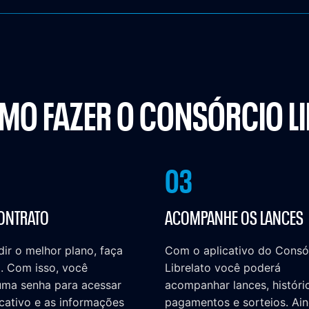
MO FAZER O CONSÓRCIO L
03
CONTRATO
ACOMPANHE OS LANCES
ir o melhor plano, faça
Com o aplicativo do Consó
. Com isso, você
Librelato você poderá
uma senha para acessar
acompanhar lances, históri
cativo e as informações
pagamentos e sorteios. Ain