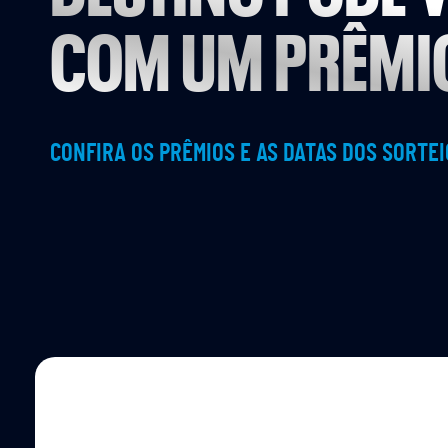
COM UM PRÊMI
CONFIRA OS PRÊMIOS E AS DATAS DOS SORTE