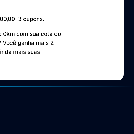
000,00: 3 cupons.
to 0km com sua cota do
? Você ganha mais 2
inda mais suas