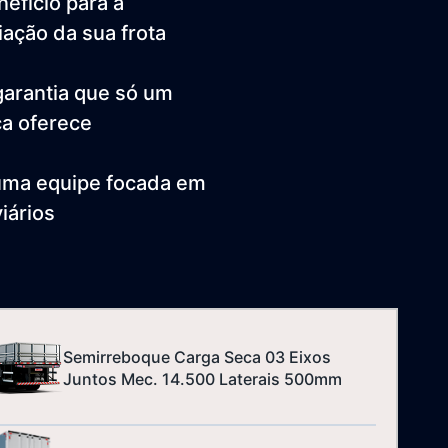
efício para a
ação da sua frota
 garantia que só um
ca oferece
 uma equipe focada em
iários
Semirreboque Carga Seca 03 Eixos
Juntos Mec. 14.500 Laterais 500mm