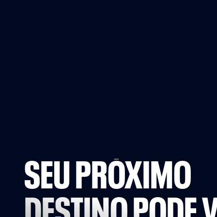
SEU PRÓXIMO
DESTINO PODE V