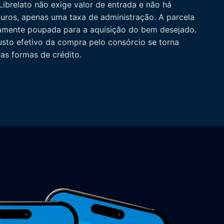
ibrelato não exige valor de entrada e não há
juros, apenas uma taxa de administração. A parcela
etamente poupada para a aquisição do bem desejado.
sto efetivo da compra pelo consórcio se torna
tras formas de crédito.