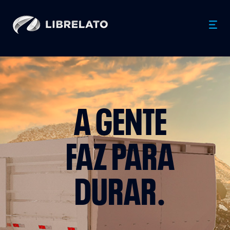
A GENTE
FAZ
PARA
DURAR.