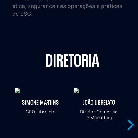
ética, segurança nas operações e práticas
de ESG.
DIRETORIA
SIMONE MARTINS
JOÃO LIBRELATO
CEO Librelato
Diretor Comercial
e Marketing