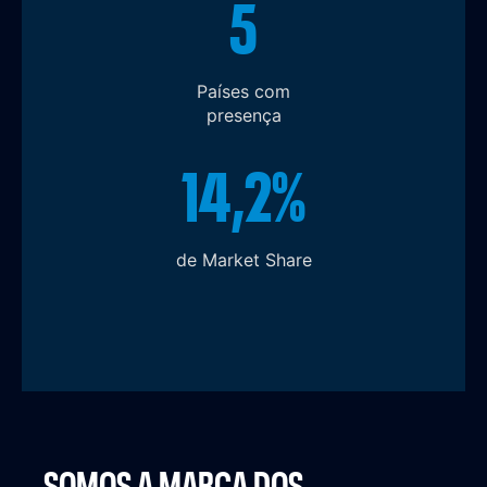
5
Países com
presença
14,2%
de Market Share