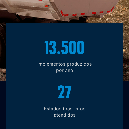
13.500
Implementos produzidos
por ano
27
Estados brasileiros
atendidos