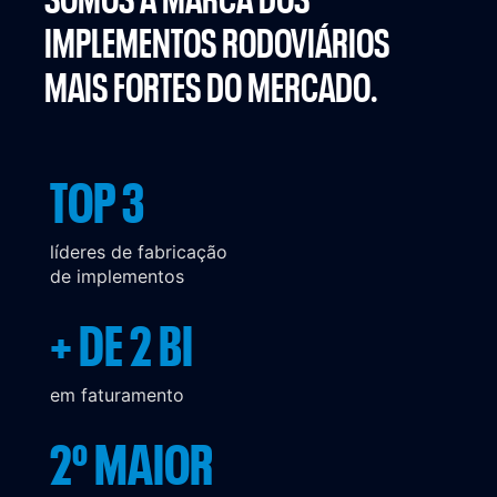
SOMOS A MARCA DOS
IMPLEMENTOS
RODOVIÁRIOS
MAIS FORTES DO MERCADO.
TOP 3
líderes de fabricação
de implementos
+ DE 2 BI
em faturamento
2º MAIOR