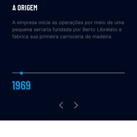
A ORIGEM
A empresa inicia as operações por meio de uma
pequena serraria fundada por Berto Librelato e
fabrica sua primeira carroceria de madeira.
1969