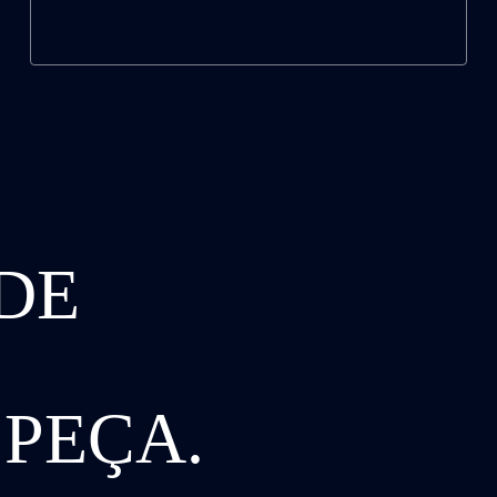
DE
 PEÇA.