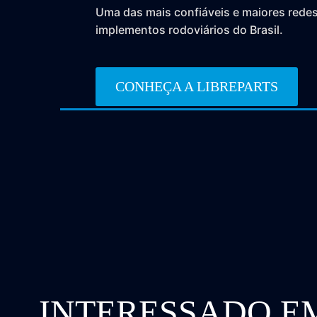
Uma das mais confiáveis e maiores rede
implementos rodoviários do Brasil.
CONHEÇA A LIBREPARTS
INTERESSADO E