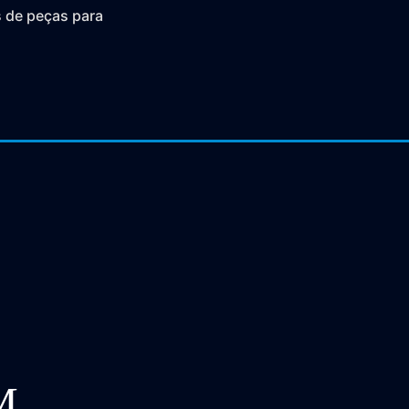
s de peças para
M