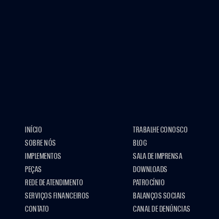
INÍCIO
TRABALHE CONOSCO
SOBRE NÓS
BLOG
IMPLEMENTOS
SALA DE IMPRENSA
PEÇAS
DOWNLOADS
REDE DE ATENDIMENTO
PATROCÍNIO
SERVIÇOS FINANCEIROS
BALANÇOS SOCIAIS
CONTATO
CANAL DE DENÚNCIAS