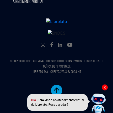
ATENDIMENTO VIRTUAL
© COPYRIGHT LIBRELATO 2026. TODOS OS DIREITOS RESERVADOS. TERMOS DE USO E
POLÍTICA DE PRIVACIDADE.
LIBRELATO S/A - CNPJ 75.274.316/0008-47
x
Olá.
Bem-vindo ao atendimento virtual
da Librelato. Posso ajudar?