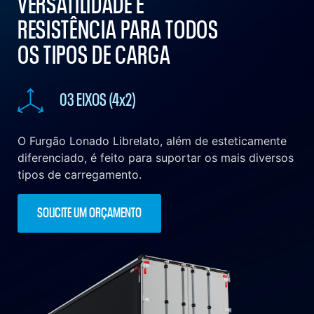
VERSATILIDADE E
RESISTÊNCIA PARA TODOS
OS TIPOS DE CARGA
03 EIXOS (4x2)
O Furgão Lonado Librelato, além de esteticamente
diferenciado, é feito para suportar os mais diversos
tipos de carregamento.
SOLICITE UM ORÇAMENTO