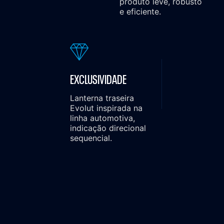
produto leve, robusto
e eficiente.
EXCLUSIVIDADE
Lanterna traseira
Evolut inspirada na
linha automotiva,
indicação direcional
sequencial.