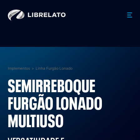
Implementos
>
Linha Furgão Lonado
SEMIRREBOQUE
FURGÃO LONADO
MULTIUSO