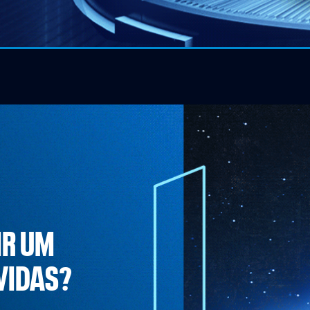
IR UM
VIDAS?