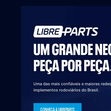
UM GRANDE NE
PEÇA POR PEÇA
Uma das mais confiáveis e maiores rede
implementos rodoviários do Brasil.
CONHEÇA A LIBREPARTS