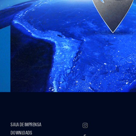
SALA DE IMPRENSA
DOWNLOADS