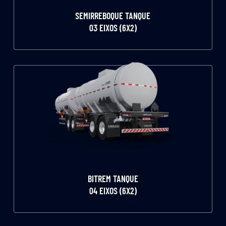
SEMIRREBOQUE TANQUE
03 EIXOS (6X2)
BITREM TANQUE
04 EIXOS (6X2)