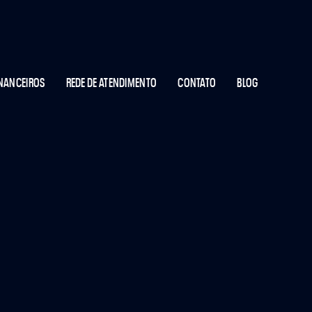
INANCEIROS
REDE DE ATENDIMENTO
CONTATO
BLOG