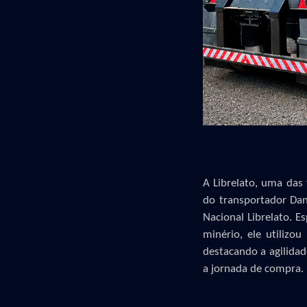
A Librelato, uma das
do transportador Da
Nacional Librelato.
Es
minério,
ele
utilizo
destacando a agilidad
a jornada de compra.