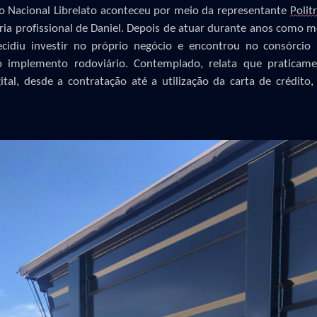
o Nacional Librelato aconteceu por meio da representante
Polit
ria profissional de Daniel. Depois de atuar durante anos como 
ecidiu investir no próprio negócio e encontrou no consórcio
ro implemento rodoviário. Contemplado
,
relata que praticam
ital, desde a contratação até a utilização da carta de crédito