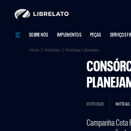
SOBRE NÓS
IMPLEMENTOS
PEÇAS
SERVIÇOS F
Início
Notícias
Notícias Librelato
CONSÓRC
PLANEJAM
07/07/2026
NOTÍCIAS
Campanha Cota Pr