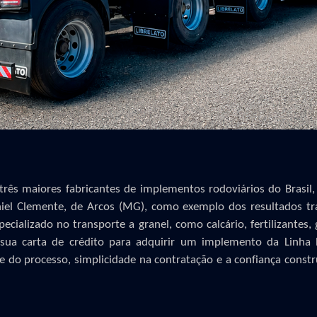
 três maiores fabricantes de implementos rodoviários do Brasil
niel Clemente, de Arcos (MG), como exemplo dos resultados
tr
pecializado
no transporte
a
grane
l
, como calcário, fertilizantes,
u sua carta de crédito para adquirir um implemento da Linha
e do processo, simplicidade na contratação e a confiança const