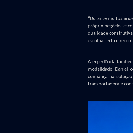
“
Durante muitos anos
próprio negócio, esco
qualidade construtiva
escolha certa e recom
A experiência também
modalidade, Daniel c
confiança na soluçã
transportadora e cont