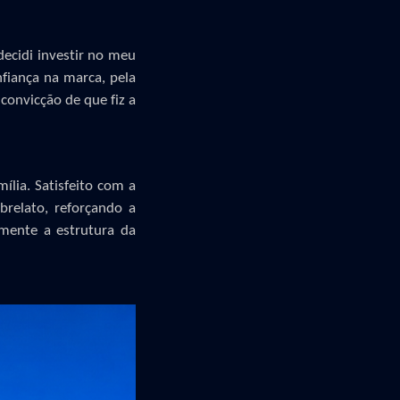
ecidi investir no meu
nfiança na marca, pela
convicção de que fiz a
lia. Satisfeito com a
relato, reforçando a
mente a estrutura da