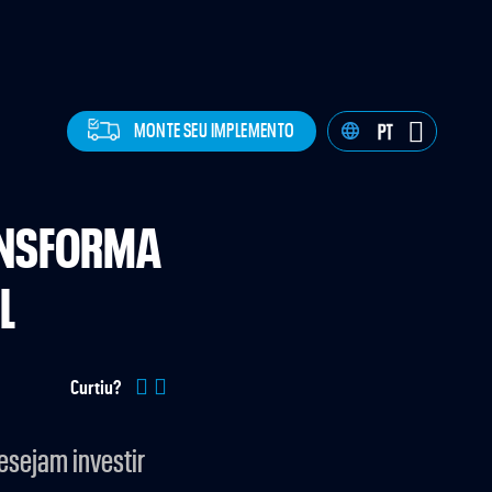
MONTE SEU IMPLEMENTO
ANSFORMA
L
Curtiu?
esejam investir