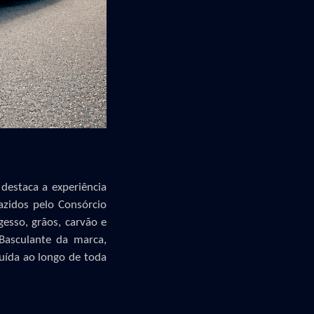
,
destaca
a experiência
azidos
pelo Consórcio
 gesso, grãos, carvão e
 Basculante da marca,
ruída ao longo de toda