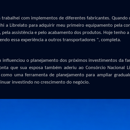
 trabalhei com implementos de diferentes fabricantes. Quando d
lhi a Librelato para adquirir meu primeiro equipamento pela co
, pela assistência e pelo acabamento dos produtos. Hoje tenho a 
endo essa experiência a outros transportadores
",
completa
.
 influenciou o planejamento dos próximos investimentos da famí
onta que sua esposa também aderiu ao Consórcio Nacional Lib
o como uma ferramenta de planejamento para ampliar gradual
inuar investindo no crescimento do negócio.