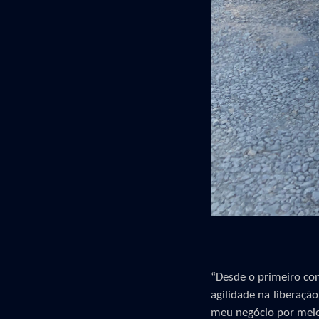
“
Desde o primeiro co
agilidade na liberaç
meu negócio
por meio