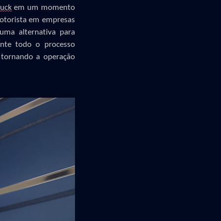
ruck
em um momento
motorista em empresas
 uma alternativa para
ente todo o processo
, tornando a operação