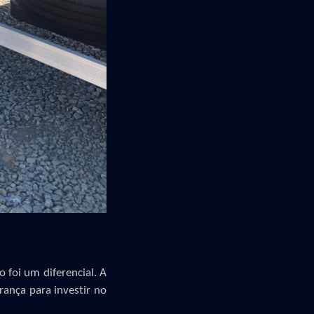
o foi
um diferencial.
A
ança para investir no