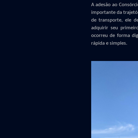
A adesão ao Consórci
importante da trajetó
de transporte, ele d
adquirir seu primei
ocorreu de forma dig
rápida e simples
.