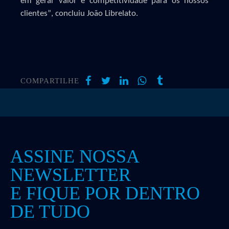
em gerar valor e competitividade para os nossos
clientes”, concluiu João Librelato.
COMPARTILHE
ASSINE NOSSA
NEWSLETTER
E FIQUE POR DENTRO
DE TUDO