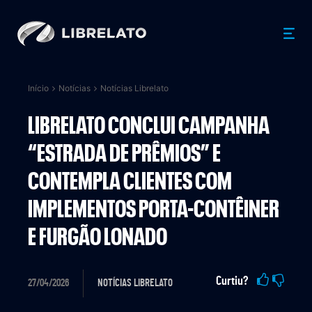
Início
Notícias
Notícias Librelato
LIBRELATO CONCLUI CAMPANHA
“ESTRADA DE PRÊMIOS” E
CONTEMPLA CLIENTES COM
IMPLEMENTOS PORTA-CONTÊINER
E FURGÃO LONADO
Curtiu?
27/04/2026
NOTÍCIAS LIBRELATO