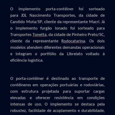
O implemento porta-contêiner foi sorteado
para
JDL
Nascimento Transportes
, da cidade de
Candido Mota/SP,
cliente da representante Macri. Já
o implemento
furgão lonado foi sorteado para
Transportes
Tonet
ta
, da cidade de Pinheiro Preto/SC,
cliente da representante
Rodocatarina
.
Os dois
modelos atendem diferentes demandas operacionais
e integram o portfólio da Librelato voltado à
eficiência logística.
O porta-contêiner é destinado ao transporte de
contêineres em operações portuárias e rodoviárias,
com estrutura projetada para suportar cargas
elevadas e oferecer resistência em condições
intensas de uso. O implemento se destaca pela
robustez, facilidade de acoplamento e durabilidade,