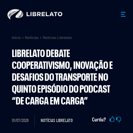
Início
Notícias
Notícias Librelato
LIBRELATO DEBATE
COOPERATIVISMO, INOVAÇÃO E
DESAFIOS DO TRANSPORTE NO
QUINTO EPISÓDIO DO PODCAST
“DE CARGA EM CARGA”
Curtiu?
01/07/2026
NOTÍCIAS LIBRELATO