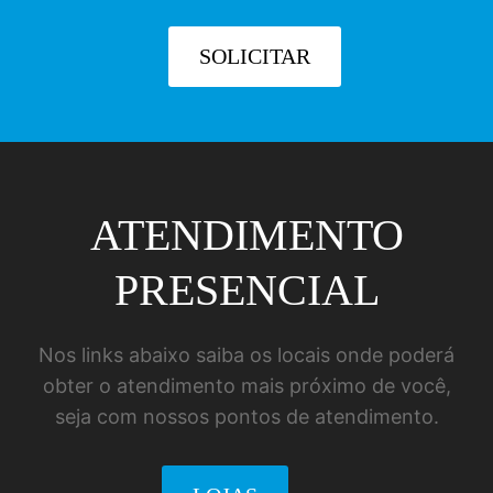
SOLICITAR
ATENDIMENTO
PRESENCIAL
Nos links abaixo saiba os locais onde poderá
obter o atendimento mais próximo de você,
seja com nossos pontos de atendimento.