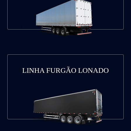
LINHA FURGÃO LONADO