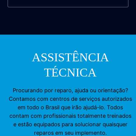
ASSISTÊNCIA
TÉCNICA
Procurando por reparo, ajuda ou orientação?
Contamos com centros de serviços autorizados
em todo o Brasil que irão ajudá-lo. Todos
contam com profissionais totalmente treinados
e estão equipados para solucionar quaisquer
reparos em seu implemento.