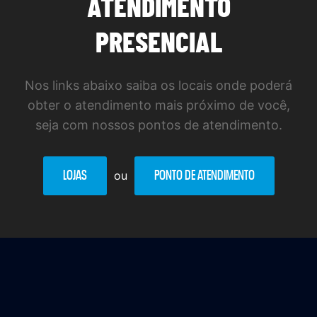
ATENDIMENTO
PRESENCIAL
Nos links abaixo saiba os locais onde poderá
obter o atendimento mais próximo de você,
seja com nossos pontos de atendimento.
LOJAS
ou
PONTO DE ATENDIMENTO